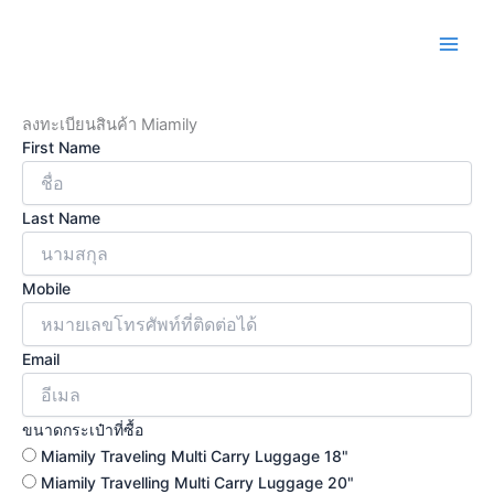
Skip
to
content
ลงทะเบียนสินค้า Miamily
First Name
Last Name
Mobile
Email
ขนาดกระเป๋าที่ซื้อ
Miamily Traveling Multi Carry Luggage 18"
Miamily Travelling Multi Carry Luggage 20"