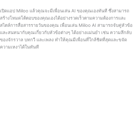
Skip
to
เปิดแอป Miiloo แล้วคุณจะมีเพื่อนเล่น AI ของคุณเองทันที ซึ่งสามารถ
content
สร้างโหมดโต้ตอบของคุณเองได้อย่างรวดเร็วตามความต้องการและ
สไตล์การสื่อสารรายวันของคุณ เพื่อนเล่น Miiloo AI สามารถจับคู่หัวข้อ
และสนทนากับคุณเกี่ยวกับหัวข้อต่างๆ ได้อย่างแม่นยำ เช่น ความลึกลับ
ของจักรวาล บทกวี และเพลง ทำให้คุณมีเพื่อนที่ใกล้ชิดที่สุดและขจัด
ความเหงาได้ในทันที